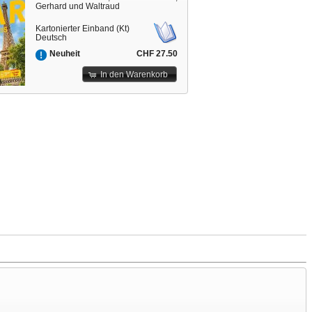
Gerhard und Waltraud
Kartonierter Einband (Kt)
Deutsch
CHF 27.50
Neuheit
In den Warenkorb