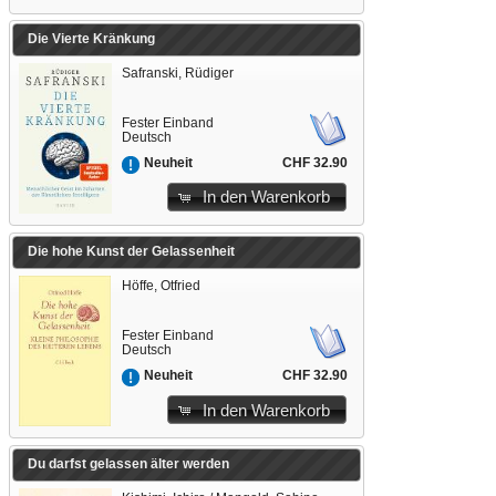
Die Vierte Kränkung
Safranski, Rüdiger
Fester Einband
Deutsch
CHF 32.90
Neuheit
In den Warenkorb
Die hohe Kunst der Gelassenheit
Höffe, Otfried
Fester Einband
Deutsch
CHF 32.90
Neuheit
In den Warenkorb
Du darfst gelassen älter werden