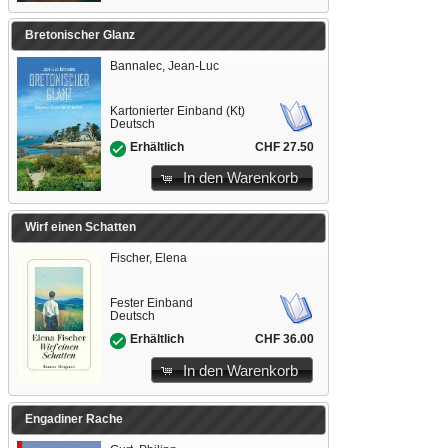
Bretonischer Glanz
Bannalec, Jean-Luc
Kartonierter Einband (Kt)
Deutsch
CHF 27.50
Erhältlich
In den Warenkorb
Wirf einen Schatten
Fischer, Elena
Fester Einband
Deutsch
CHF 36.00
Erhältlich
In den Warenkorb
Engadiner Rache