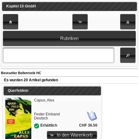
Kapitel 10 GmbH
Rubriken
Bestseller Belletristik HC
Es wurden 20 Artikel gefunden
Querfeldein
Capus, Alex
Fester Einband
Deutsch
CHF 36.50
Erhältlich
In den Warenkorb