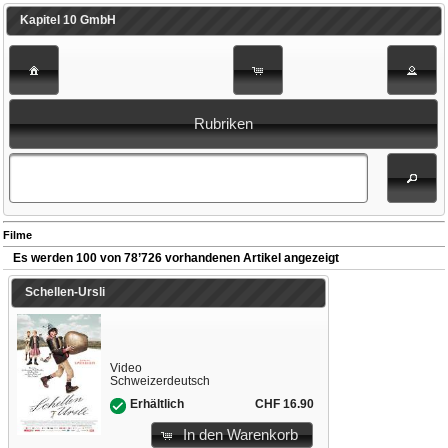
Kapitel 10 GmbH
Rubriken
Filme
Es werden 100 von 78’726 vorhandenen Artikel angezeigt
Schellen-Ursli
Video
Schweizerdeutsch
CHF 16.90
Erhältlich
In den Warenkorb