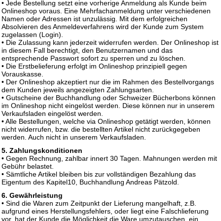
• Jede Bestellung setzt eine vorherige Anmeldung als Kunde beim
Onlineshop voraus. Eine Mehrfachanmeldung unter verschiedenen
Namen oder Adressen ist unzulässig. Mit dem erfolgreichen
Absolvieren des Anmeldeverfahrens wird der Kunde zum System
zugelassen (Login).
• Die Zulassung kann jederzeit widerrufen werden. Der Onlineshop ist
in diesem Fall berechtigt, den Benutzernamen und das
entsprechende Passwort sofort zu sperren und zu löschen.
• Die Erstbelieferung erfolgt im Onlineshop prinzipiell gegen
Vorauskasse.
• Der Onlineshop akzeptiert nur die im Rahmen des Bestellvorgangs
dem Kunden jeweils angezeigten Zahlungsarten.
• Gutscheine der Buchhandlung oder Schweizer Bücherbons können
im Onlineshop nicht eingelöst werden. Diese können nur in unserem
Verkaufsladen eingelöst werden.
• Alle Bestellungen, welche via Onlineshop getätigt werden, können
nicht widerrufen, bzw. die bestellten Artikel nicht zurückgegeben
werden. Auch nicht in unserem Verkaufsladen.
5. Zahlungskonditionen
• Gegen Rechnung, zahlbar innert 30 Tagen. Mahnungen werden mit
Gebühr belastet.
• Sämtliche Artikel bleiben bis zur vollständigen Bezahlung das
Eigentum des Kapitel10, Buchhandlung Andreas Pätzold.
6. Gewährleistung
• Sind die Waren zum Zeitpunkt der Lieferung mangelhaft, z.B.
aufgrund eines Herstellungsfehlers, oder liegt eine Falschlieferung
vor, hat der Kunde die Möglichkeit die Ware umzutauschen, ein