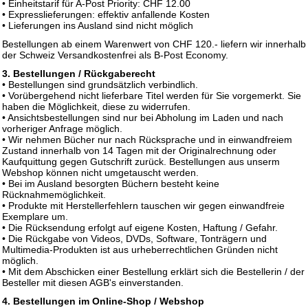
• Einheitstarif für A-Post Priority: CHF 12.00
• Expresslieferungen: effektiv anfallende Kosten
• Lieferungen ins Ausland sind nicht möglich
Bestellungen ab einem Warenwert von CHF 120.- liefern wir innerhalb
der Schweiz Versandkostenfrei als B-Post Economy.
3. Bestellungen / Rückgaberecht
• Bestellungen sind grundsätzlich verbindlich.
• Vorübergehend nicht lieferbare Titel werden für Sie vorgemerkt. Sie
haben die Möglichkeit, diese zu widerrufen.
• Ansichtsbestellungen sind nur bei Abholung im Laden und nach
vorheriger Anfrage möglich.
• Wir nehmen Bücher nur nach Rücksprache und in einwandfreiem
Zustand innerhalb von 14 Tagen mit der Originalrechnung oder
Kaufquittung gegen Gutschrift zurück. Bestellungen aus unserm
Webshop können nicht umgetauscht werden.
• Bei im Ausland besorgten Büchern besteht keine
Rücknahmemöglichkeit.
• Produkte mit Herstellerfehlern tauschen wir gegen einwandfreie
Exemplare um.
• Die Rücksendung erfolgt auf eigene Kosten, Haftung / Gefahr.
• Die Rückgabe von Videos, DVDs, Software, Tonträgern und
Multimedia-Produkten ist aus urheberrechtlichen Gründen nicht
möglich.
• Mit dem Abschicken einer Bestellung erklärt sich die Bestellerin / der
Besteller mit diesen AGB's einverstanden.
4. Bestellungen im Online-Shop / Webshop