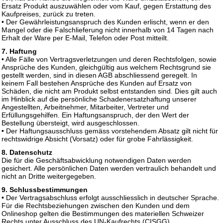
Ersatz Produkt auszuwählen oder vom Kauf, gegen Erstattung des
Kaufpreises, zurück zu treten.
• Der Gewährleistungsanspruch des Kunden erlischt, wenn er den
Mangel oder die Falschlieferung nicht innerhalb von 14 Tagen nach
Erhalt der Ware per E-Mail, Telefon oder Post mitteilt.
7. Haftung
• Alle Fälle von Vertragsverletzungen und deren Rechtsfolgen, sowie
Ansprüche des Kunden, gleichgültig aus welchem Rechtsgrund sie
gestellt werden, sind in diesen AGB abschliessend geregelt. In
keinem Fall bestehen Ansprüche des Kunden auf Ersatz von
Schäden, die nicht am Produkt selbst entstanden sind. Dies gilt auch
im Hinblick auf die persönliche Schadenersatzhaftung unserer
Angestellten, Arbeitnehmer, Mitarbeiter, Vertreter und
Erfüllungsgehilfen. Ein Haftungsanspruch, der den Wert der
Bestellung übersteigt, wird ausgeschlossen.
• Der Haftungsausschluss gemäss vorstehendem Absatz gilt nicht für
rechtswidrige Absicht (Vorsatz) oder für grobe Fahrlässigkeit.
8. Datenschutz
Die für die Geschäftsabwicklung notwendigen Daten werden
gesichert. Alle persönlichen Daten werden vertraulich behandelt und
nicht an Dritte weitergegeben.
9. Schlussbestimmungen
• Der Vertragsabschluss erfolgt ausschliesslich in deutscher Sprache.
Für die Rechtsbeziehungen zwischen den Kunden und dem
Onlineshop gelten die Bestimmungen des materiellen Schweizer
Rechts unter Ausschluss des UN-Kaufrechts (CISGG).