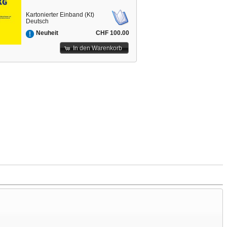
Kartonierter Einband (Kt)
Deutsch
CHF 100.00
Neuheit
In den Warenkorb