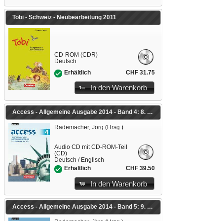
Tobi - Schweiz - Neubearbeitung 2011
CD-ROM (CDR)
Deutsch
CHF 31.75
Erhältlich
In den Warenkorb
Access - Allgemeine Ausgabe 2014 - Band 4: 8. Schuljahr
Rademacher, Jörg (Hrsg.)
Audio CD mit CD-ROM-Teil
(CD)
Deutsch / Englisch
CHF 39.50
Erhältlich
In den Warenkorb
Access - Allgemeine Ausgabe 2014 - Band 5: 9. Schuljahr