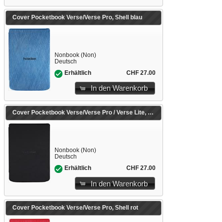
Cover Pocketbook Verse/Verse Pro, Shell blau
Nonbook (Non)
Deutsch
CHF 27.00
Erhältlich
In den Warenkorb
Cover Pocketbook Verse/Verse Pro / Verse Lite, Shell schwarz
Nonbook (Non)
Deutsch
CHF 27.00
Erhältlich
In den Warenkorb
Cover Pocketbook Verse/Verse Pro, Shell rot