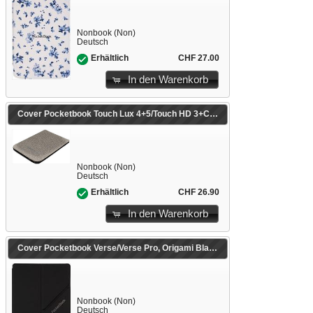
Nonbook (Non)
Deutsch
CHF 27.00
Erhältlich
In den Warenkorb
Cover Pocketbook Touch Lux 4+5/Touch HD 3+Color Shell grau
Nonbook (Non)
Deutsch
CHF 26.90
Erhältlich
In den Warenkorb
Cover Pocketbook Verse/Verse Pro, Origami Black
Nonbook (Non)
Deutsch