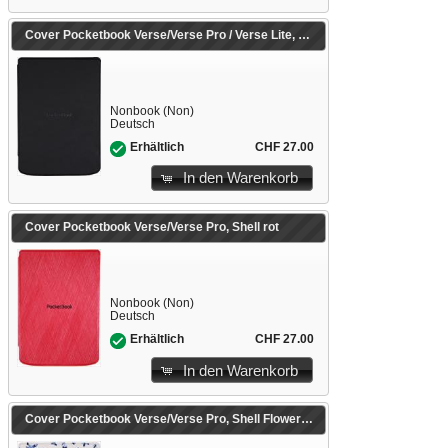
Cover Pocketbook Verse/Verse Pro / Verse Lite, Shell schwarz
Nonbook (Non)
Deutsch
CHF 27.00
Erhältlich
In den Warenkorb
Cover Pocketbook Verse/Verse Pro, Shell rot
Nonbook (Non)
Deutsch
CHF 27.00
Erhältlich
In den Warenkorb
Cover Pocketbook Verse/Verse Pro, Shell Flowers