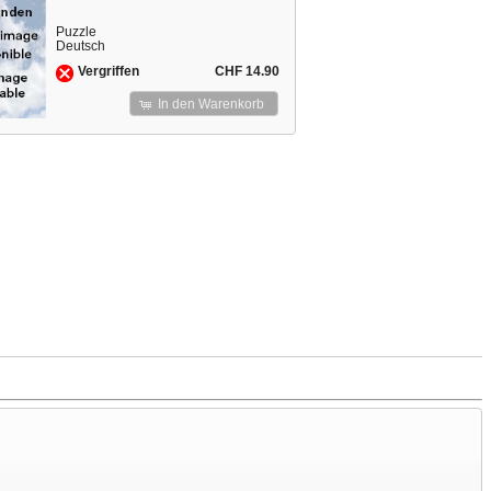
Puzzle
Deutsch
CHF 14.90
Vergriffen
In den Warenkorb