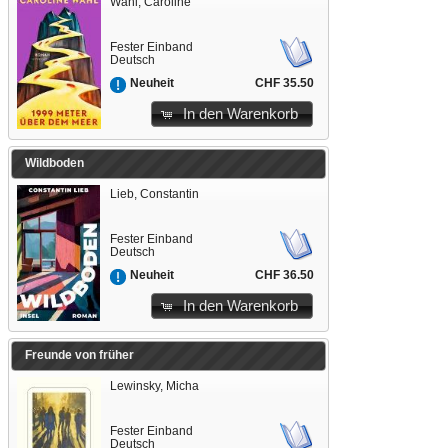
Wahl, Caroline
Fester Einband
Deutsch
CHF 35.50
Neuheit
In den Warenkorb
Wildboden
Lieb, Constantin
Fester Einband
Deutsch
CHF 36.50
Neuheit
In den Warenkorb
Freunde von früher
Lewinsky, Micha
Fester Einband
Deutsch