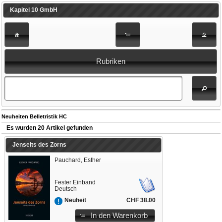
Kapitel 10 GmbH
Rubriken
Neuheiten Belletristik HC
Es wurden 20 Artikel gefunden
Jenseits des Zorns
Pauchard, Esther
Fester Einband
Deutsch
CHF 38.00
Neuheit
In den Warenkorb