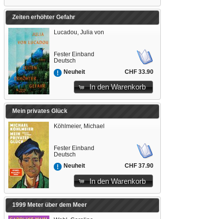
Zeiten erhöhter Gefahr
Lucadou, Julia von
Fester Einband
Deutsch
CHF 33.90
Neuheit
In den Warenkorb
Mein privates Glück
Köhlmeier, Michael
Fester Einband
Deutsch
CHF 37.90
Neuheit
In den Warenkorb
1999 Meter über dem Meer