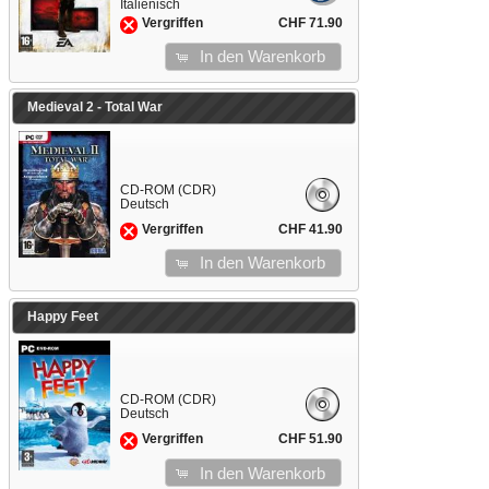
Italienisch
CHF 71.90
Vergriffen
In den Warenkorb
Medieval 2 - Total War
CD-ROM (CDR)
Deutsch
CHF 41.90
Vergriffen
In den Warenkorb
Happy Feet
CD-ROM (CDR)
Deutsch
CHF 51.90
Vergriffen
In den Warenkorb