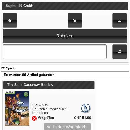
Kapitel 10 GmbH
Rubriken
PC Spiele
Es wurden 86 Artikel gefunden
The Sims Castaway Stories
DVD-ROM
Deutsch / Französisch /
Italienisch
CHF 51.90
Vergriffen
In den Warenkorb