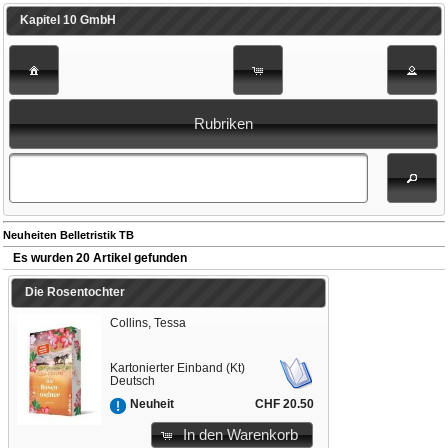
Kapitel 10 GmbH
Rubriken
Neuheiten Belletristik TB
Es wurden 20 Artikel gefunden
Die Rosentochter
Collins, Tessa
Kartonierter Einband (Kt)
Deutsch
CHF 20.50
Neuheit
In den Warenkorb