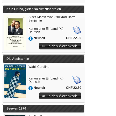
Kein Grund, gleich so rumzuschreien
Suter, Martin / von Stuckrad-Barre,
Benjamin
Kartonierter Einband (Kt)
Deutsch
CHF 22.00
Neuheit
In den Warenkorb
Die Assistentin
Wahl, Caroline
Kartonierter Einband (Kt)
Deutsch
CHF 22.50
Neuheit
In den Warenkorb
Seewen 1976