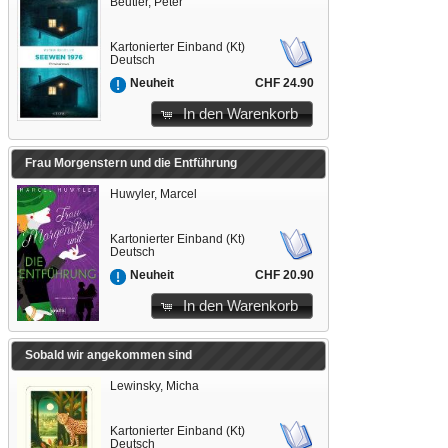
Beutler, Peter
Kartonierter Einband (Kt)
Deutsch
CHF 24.90
Neuheit
In den Warenkorb
Frau Morgenstern und die Entführung
Huwyler, Marcel
Kartonierter Einband (Kt)
Deutsch
CHF 20.90
Neuheit
In den Warenkorb
Sobald wir angekommen sind
Lewinsky, Micha
Kartonierter Einband (Kt)
Deutsch