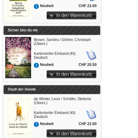
CHF 22.00
Neuheit
In den Warenkorb
Sicher bist du nie
Brown, Sandra / Göhler, Christoph
(Übers.)
Kartonierter Einband (Kt)
Deutsch
CHF 20.50
Neuheit
In den Warenkorb
Stadt der Hunde
de Winter, Leon / Schäfer, Stefanie
(Übers.)
Kartonierter Einband (Kt)
Deutsch
CHF 22.00
Neuheit
In den Warenkorb