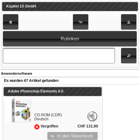
Kapitel 10 GmbH
Rubriken
Anwendersoftware
Es wurden 47 Artikel gefunden
Adobe Photoshop Elements 6.0
CD-ROM (CDR)
Deutsch
CHF 131.90
Vergriffen
In den Warenkorb