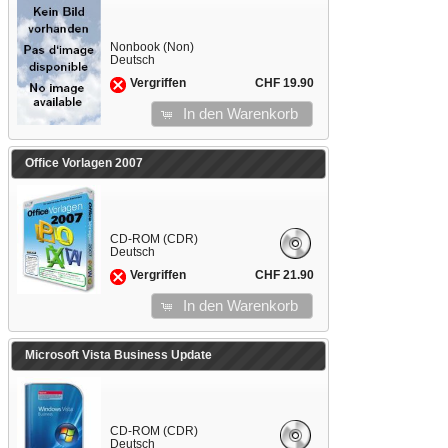
Nonbook (Non)
Deutsch
CHF 19.90
Vergriffen
In den Warenkorb
Office Vorlagen 2007
CD-ROM (CDR)
Deutsch
CHF 21.90
Vergriffen
In den Warenkorb
Microsoft Vista Business Update
CD-ROM (CDR)
Deutsch