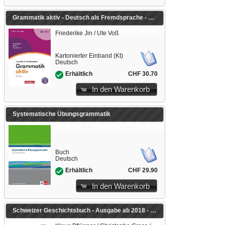
Grammatik aktiv - Deutsch als Fremdsprache - 2. aktualisierte Ausgabe - A1-B1
Friederike Jin / Ute Voß
Kartonierter Einband (Kt)
Deutsch
CHF 30.70
Erhältlich
In den Warenkorb
Systematische Übungsgrammatik
Buch
Deutsch
CHF 29.90
Erhältlich
In den Warenkorb
Schweizer Geschichtsbuch - Ausgabe ab 2018 - Band 2