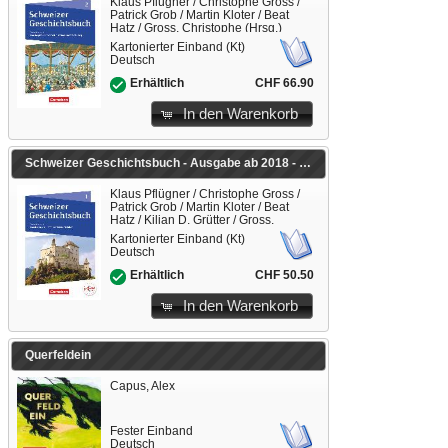
Klaus Pflügner / Christophe Gross /
Patrick Grob / Martin Kloter / Beat
Hatz / Gross, Christophe (Hrsg.)
Kartonierter Einband (Kt)
Deutsch
CHF 66.90
Erhältlich
In den Warenkorb
Schweizer Geschichtsbuch - Ausgabe ab 2018 - Band 1
Klaus Pflügner / Christophe Gross /
Patrick Grob / Martin Kloter / Beat
Hatz / Kilian D. Grütter / Gross,
Christophe (Hrsg.)
Kartonierter Einband (Kt)
Deutsch
CHF 50.50
Erhältlich
In den Warenkorb
Querfeldein
Capus, Alex
Fester Einband
Deutsch