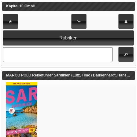
Kapitel 10 GmbH
Rubriken
MARCO POLO Reiseführer Sardinien (Lutz, Timo / Bausenhardt, Hans)