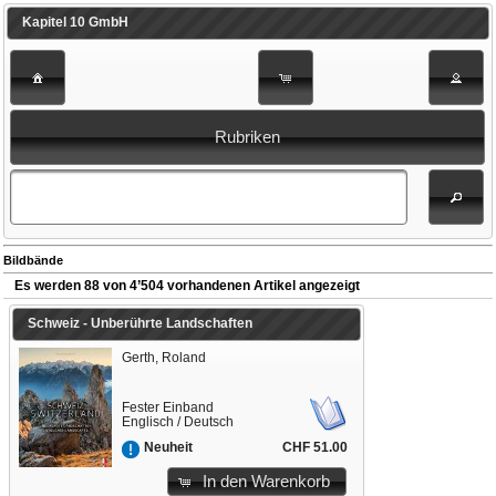
Kapitel 10 GmbH
Rubriken
Bildbände
Es werden 88 von 4’504 vorhandenen Artikel angezeigt
Schweiz - Unberührte Landschaften
Gerth, Roland
Fester Einband
Englisch / Deutsch
CHF 51.00
Neuheit
In den Warenkorb