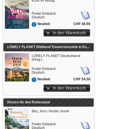
KUNTH Verlag
Fester Einband
Deutsch
CHF 48.90
Neuheit
In den Warenkorb
LONELY PLANET Bildband Traumreiseziele in Europa
LONELY PLANET Deutschland
(Hrsg.)
Fester Einband
Deutsch
CHF 54.50
Neuheit
In den Warenkorb
Reisen für den Ruhestand
Bey, Jens / Aicher, Annik
Fester Einband
Deutsch