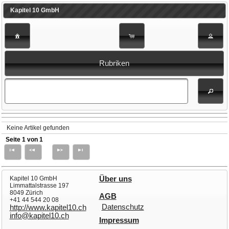
Kapitel 10 GmbH
Rubriken
Keine Artikel gefunden
Seite 1 von 1
Kapitel 10 GmbH
Über uns
Limmattalstrasse 197
8049 Zürich
AGB
+41 44 544 20 08
Datenschutz
http://www.kapitel10.ch
info@kapitel10.ch
Impressum