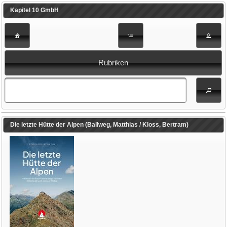
Kapitel 10 GmbH
Rubriken
Die letzte Hütte der Alpen (Ballweg, Matthias / Kloss, Bertram)