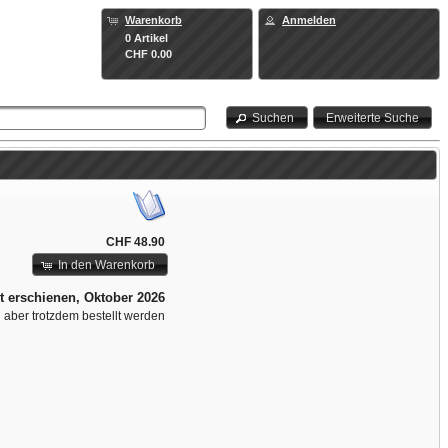
Warenkorb
Anmelden
0 Artikel
CHF 0.00
Suchen
Erweiterte Suche
CHF 48.90
In den Warenkorb
t erschienen, Oktober 2026
n aber trotzdem bestellt werden