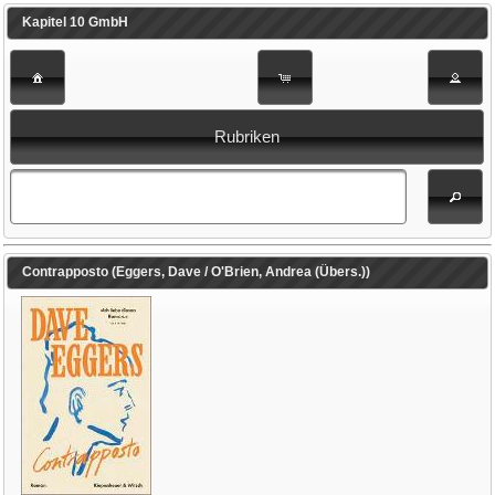
Kapitel 10 GmbH
Rubriken
Contrapposto (Eggers, Dave / O'Brien, Andrea (Übers.))