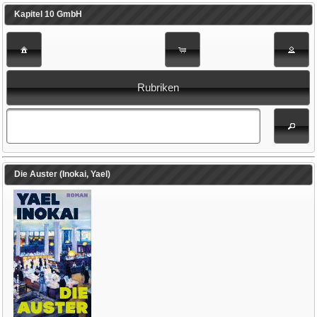
Kapitel 10 GmbH
Rubriken
Die Auster (Inokai, Yael)