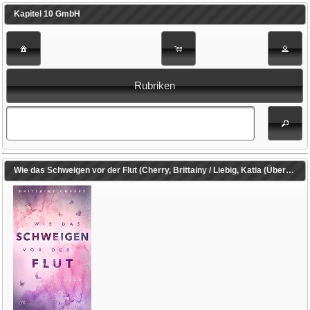
Kapitel 10 GmbH
Rubriken
Wie das Schweigen vor der Flut (Cherry, Brittainy / Liebig, Katia (Übers.))