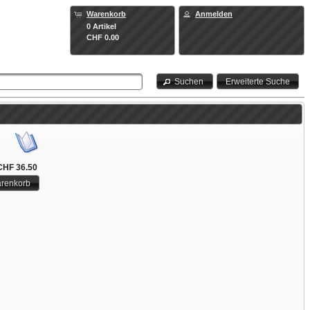
Warenkorb
Anmelden
0 Artikel
CHF 0.00
Suchen
Erweiterte Suche
CHF 36.50
arenkorb