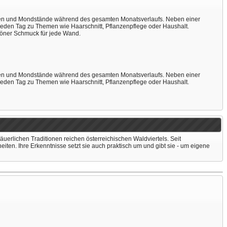
hasen und Mondstände während des gesamten Monatsverlaufs. Neben einer
 jeden Tag zu Themen wie Haarschnitt, Pflanzenpflege oder Haushalt.
chöner Schmuck für jede Wand.
hasen und Mondstände während des gesamten Monatsverlaufs. Neben einer
 jeden Tag zu Themen wie Haarschnitt, Pflanzenpflege oder Haushalt.
äuerlichen Traditionen reichen österreichischen Waldviertels. Seit
eiten. Ihre Erkenntnisse setzt sie auch praktisch um und gibt sie - um eigene