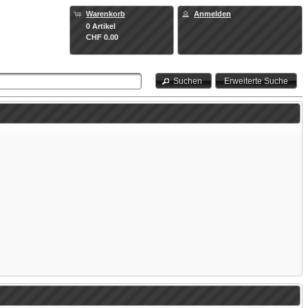
Warenkorb
Anmelden
0 Artikel
CHF 0.00
Suchen
Erweiterte Suche