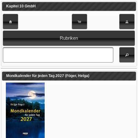
Kapitel 10 GmbH
Rubriken
Mondkalender für jeden Tag 2027 (Föger, Helga)