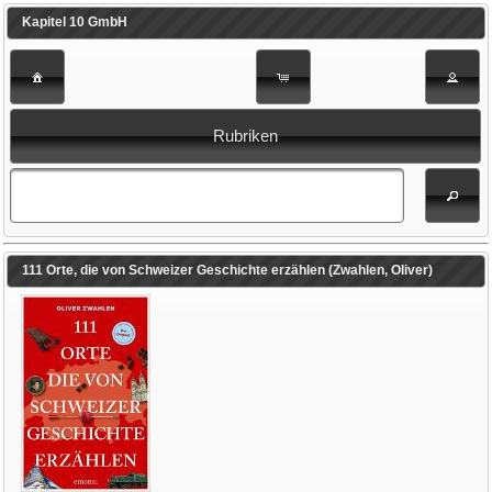
Kapitel 10 GmbH
Rubriken
111 Orte, die von Schweizer Geschichte erzählen (Zwahlen, Oliver)