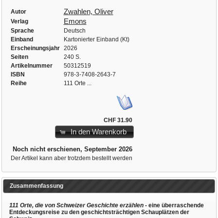
Zwahlen, Oliver
Autor
Emons
Verlag
Sprache
Deutsch
Einband
Kartonierter Einband (Kt)
Erscheinungsjahr
2026
Seiten
240 S.
Artikelnummer
50312519
ISBN
978-3-7408-2643-7
Reihe
111 Orte ...
CHF 31.90
In den Warenkorb
Noch nicht erschienen, September 2026
Der Artikel kann aber trotzdem bestellt werden
Zusammenfassung
111 Orte, die von Schweizer Geschichte erzählen
- eine überraschende
Entdeckungsreise zu den geschichtsträchtigen Schauplätzen der