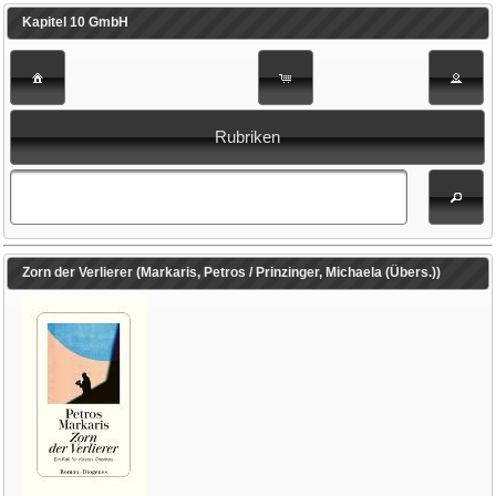
Kapitel 10 GmbH
Rubriken
Zorn der Verlierer (Markaris, Petros / Prinzinger, Michaela (Übers.))