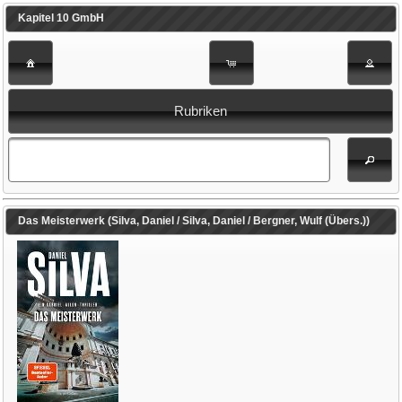
Kapitel 10 GmbH
Rubriken
Das Meisterwerk (Silva, Daniel / Silva, Daniel / Bergner, Wulf (Übers.))