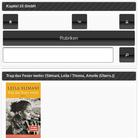
Kapitel 10 GmbH
Rubriken
Trag das Feuer weiter (Slimani, Leïla / Thoma, Amelie (Übers.))