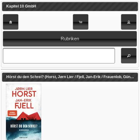
Kapitel 10 GmbH
Rubriken
Hörst du den Schrei? (Horst, Jørn Lier / Fjell, Jan-Erik / Frauenlob, Günther (Übers.))