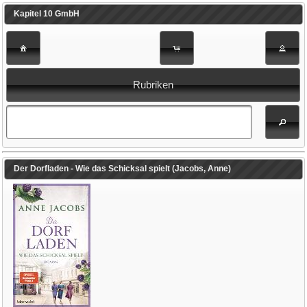
Kapitel 10 GmbH
Rubriken
Der Dorfladen - Wie das Schicksal spielt (Jacobs, Anne)