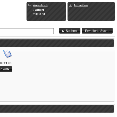
Warenkorb
Anmelden
0 Artikel
CHF 0.00
Suchen
Erweiterte Suche
F 33.90
enkorb