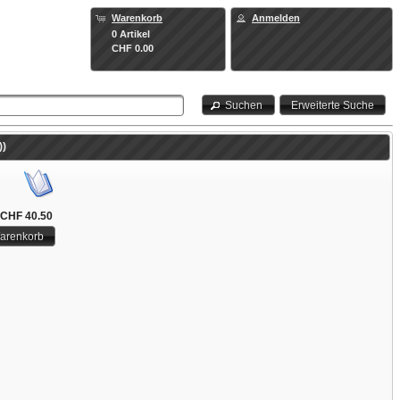
Warenkorb
Anmelden
0 Artikel
CHF 0.00
Suchen
Erweiterte Suche
))
CHF 40.50
Warenkorb