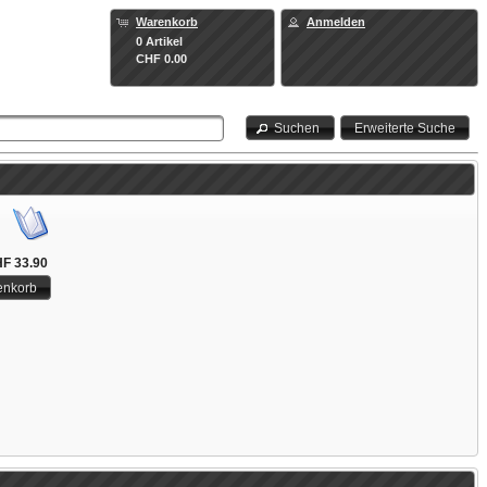
Warenkorb
Anmelden
0 Artikel
CHF 0.00
Suchen
Erweiterte Suche
F 33.90
enkorb