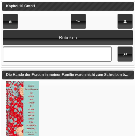
Kapitel 10 GmbH
Rubriken
Die Hände der Frauen in meiner Familie waren nicht zum Schreiben bestimmt (Dschabbarowa, Jegana / Rajer, Maria (Übers.))