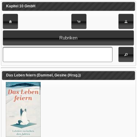
Kapitel 10 GmbH
Rubriken
Das Leben feiern (Dammel, Gesine (Hrsg.))