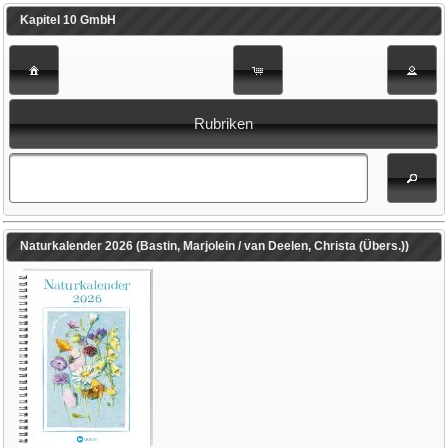
Kapitel 10 GmbH
Rubriken
Naturkalender 2026 (Bastin, Marjolein / van Deelen, Christa (Übers.))