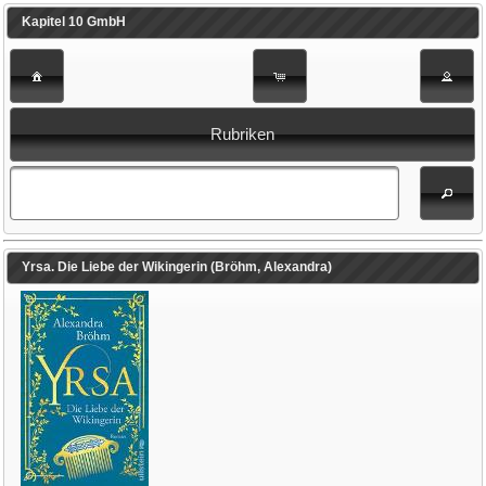
Kapitel 10 GmbH
Rubriken
Yrsa. Die Liebe der Wikingerin (Bröhm, Alexandra)