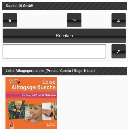
Kapitel 10 GmbH
Rubriken
Leise Alltagsgeräusche (Preuss, Carola / Ruge, Klaus)