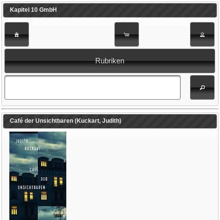
Kapitel 10 GmbH
Rubriken
Café der Unsichtbaren (Kuckart, Judith)