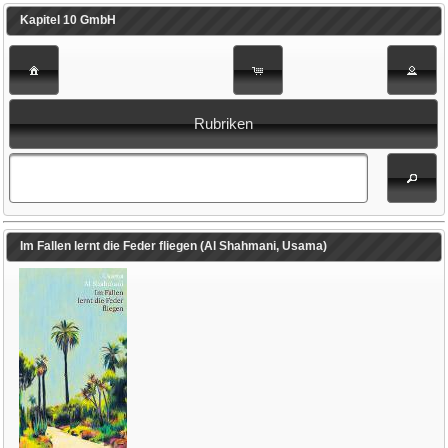
Kapitel 10 GmbH
Rubriken
Im Fallen lernt die Feder fliegen (Al Shahmani, Usama)